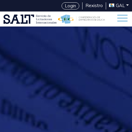
Rexistro
GAL
Login