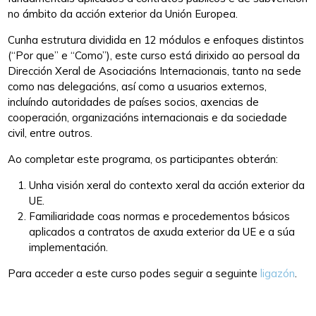
no ámbito da acción exterior da Unión Europea.
Cunha estrutura dividida en 12 módulos e enfoques distintos
(“Por que” e “Como”), este curso está dirixido ao persoal da
Dirección Xeral de Asociacións Internacionais, tanto na sede
como nas delegacións, así como a usuarios externos,
incluíndo autoridades de países socios, axencias de
cooperación, organizacións internacionais e da sociedade
civil, entre outros.
Ao completar este programa, os participantes obterán:
Unha visión xeral do contexto xeral da acción exterior da
UE.
Familiaridade coas normas e procedementos básicos
aplicados a contratos de axuda exterior da UE e a súa
implementación.
Para acceder a este curso podes seguir a seguinte
ligazón
.