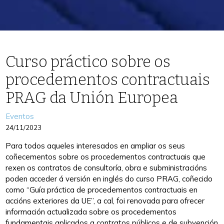
Curso práctico sobre os
procedementos contractuais
PRAG da Unión Europea
Categories
Eventos
24/11/2023
Para todos aqueles interesados en ampliar os seus
coñecementos sobre os procedementos contractuais que
rexen os contratos de consultoría, obra e subministracións
poden acceder á versión en inglés do curso PRAG, coñecido
como “Guía práctica de procedementos contractuais en
accións exteriores da UE”, a cal, foi renovada para ofrecer
información actualizada sobre os procedementos
fundamentais aplicados a contratos públicos e de subvención