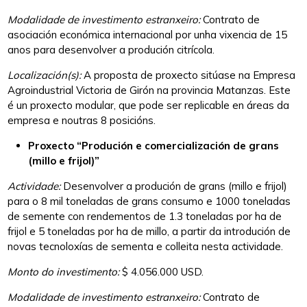
Modalidade de investimento estranxeiro:
Contrato de
asociación económica internacional por unha vixencia de 15
anos para desenvolver a produción citrícola.
Localización(
s
):
A proposta de proxecto sitúase na Empresa
Agroindustrial Victoria de Girón na provincia Matanzas. Este
é un proxecto modular, que pode ser replicable en áreas da
empresa e noutras 8 posicións.
Proxecto “Produción e comercialización de grans
(millo e frijol)”
Actividade:
Desenvolver a produción de grans (millo e frijol)
para o 8 mil toneladas de grans consumo e 1000 toneladas
de semente con rendementos de 1.3 toneladas por ha de
frijol e 5 toneladas por ha de millo, a partir da introdución de
novas tecnoloxías de sementa e colleita nesta actividade.
Monto do investimento:
$ 4.056.000 USD.
Modalidade de investimento estranxeiro:
Contrato de