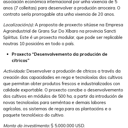
asociación económica internacional por unha vixencia de 5
anos (7 colleitas) para desenvolver a produción arroceira. O
contrato sería prorrogable ata unha vixencia de 20 anos.
Localización(
s
):
A proposta de proxecto sitúase na Empresa
Agroindustrial de Grans Sur Do Xíbaro na provincia Sancti
Spíritus. Este é un proxecto modular, que pode ser replicable
noutras 10 posicións en todo o país.
Proxecto “Desenvolvemento da produción de
cítricos”
Actividade:
Desenvolver a produción de cítricos a través da
creación das capacidades en rega e tecnoloxías dos cultivos
que permitan obter produtos frescos e industrializados con
calidade exportable. O proxecto concibe o desenvolvemento
dos cultivos en módulos de 500 ha, a partir da introdución de
novas tecnoloxías para seméntaa e demais labores
agrícolas, os sistemas de rega para as plantacións e o
paquete tecnolóxico do cultivo.
Monto do investimento:
$ 5.000.000 USD.