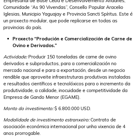
Empresarial de Base Ceba e Desenvolvemento Aridanes,
Comunidade “As 90 Vivendas”, Consello Popular Aracelio
Iglesias, Municipio Yaguajay e Provincia Sancti Spíritus. Este é
un proxecto modular, que pode replicarse en todas as
provincias do país.
Proxecto “Produción e Comercialización de Carne de
Ovino e Derivados.”
Actividade:
Producir 150 toneladas de carne de ovino
derivados e subproductos, para a comercialización no
mercado nacional e para a exportación, desde un negocio
rendible que aproveite infraestruturas produtivas instaladas
e resultados científicos e tecnolóxicos para o incremento da
produtividade, a calidade, inocuidade e competitividade da
Empresa de Gando Menor (EGAME).
Monto do investimento:
$ 6.800.000 USD.
Modalidade de investimento estranxeiro:
Contrato de
asociación económica internacional por unha vixencia de 4
anos prorrogable.