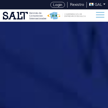
Rexistro
GAL
Login