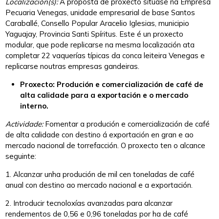
Localización(
s
):
A proposta de proxecto sitúase na Empresa
Pecuaria Venegas, unidade empresarial de base Santos
Caraballé, Consello Popular Aracelio Iglesias, municipio
Yaguajay, Provincia Santi Spíritus. Este é un proxecto
modular, que pode replicarse na mesma localización ata
completar 22 vaquerías típicas da conca leiteira Venegas e
replicarse noutras empresas gandeiras.
Pro
x
ecto: Produción e comercialización de café de
alta calidade para a exportación e o mercado
interno.
Actividade:
Fomentar a produción e comercialización de café
de alta calidade con destino á exportación en gran e ao
mercado nacional de torrefacción. O proxecto ten o alcance
seguinte:
1. Alcanzar unha produción de mil cen toneladas de café
anual con destino ao mercado nacional e a exportación.
2. Introducir tecnoloxías avanzadas para alcanzar
rendementos de 0,56 e 0,96 toneladas por ha de café