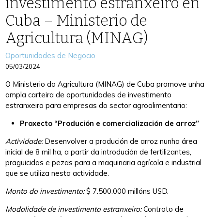
investimento estranxeiro en
Cuba – Ministerio de
Agricultura (MINAG)
Categories
Oportunidades de Negocio
05/03/2024
O Ministerio da Agricultura (MINAG) de Cuba promove unha
ampla carteira de oportunidades de investimento
estranxeiro para empresas do sector agroalimentario:
Proxecto “Produción e comercialización de arroz”
Actividade:
Desenvolver a produción de arroz nunha área
inicial de 8 mil ha, a partir da introdución de fertilizantes,
praguicidas e pezas para a maquinaria agrícola e industrial
que se utiliza nesta actividade.
Monto do investimento:
$ 7.500.000 millóns USD.
Modalidade de investimento estranxeiro:
Contrato de