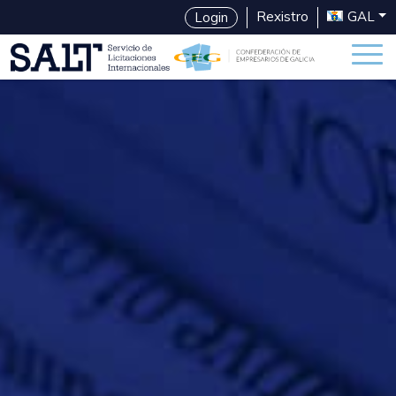
Rexistro
GAL
Login