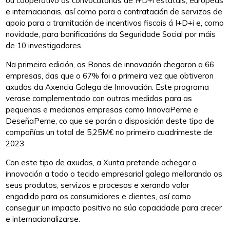
ou cooperativo ás convocatorias de I+D+i estatais, europeas
e internacionais, así como para a contratación de servizos de
apoio para a tramitación de incentivos fiscais á I+D+i e, como
novidade, para bonificacións da Seguridade Social por máis
de 10 investigadores.
Na primeira edición, os Bonos de innovación chegaron a 66
empresas, das que o 67% foi a primeira vez que obtiveron
axudas da Axencia Galega de Innovación. Este programa
verase complementado con outras medidas para as
pequenas e medianas empresas como InnovaPeme e
DeseñaPeme, co que se porán a disposición deste tipo de
compañías un total de 5,25M€ no primeiro cuadrimeste de
2023.
Con este tipo de axudas, a Xunta pretende achegar a
innovación a todo o tecido empresarial galego mellorando os
seus produtos, servizos e procesos e xerando valor
engadido para os consumidores e clientes, así como
conseguir un impacto positivo na súa capacidade para crecer
e internacionalizarse.