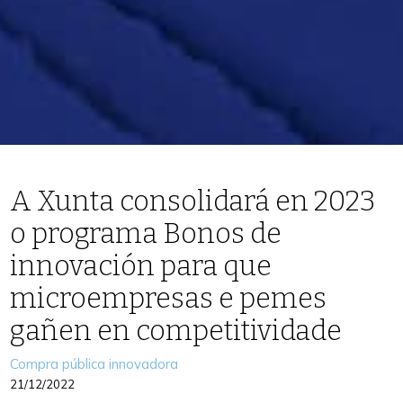
A Xunta consolidará en 2023
o programa Bonos de
innovación para que
microempresas e pemes
gañen en competitividade
Categories
Compra pública innovadora
21/12/2022