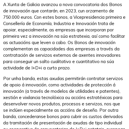
A Xunta de Galicia avanzou a nova convocatoria dos Bonos
de innovación que contarán, en 2023, cun orzamento de
750.000 euros. Con estes bonos, a Vicepresidencia primeira e
Consellería de Economía, Industria e Innovación trata de
apoiar, especialmente, as empresas que incorporan por
primeira vez a innovación na súa estratexia, así como facilitar
as actuacións que leven a cabo. Os Bonos de innovación
complementan as capacidades das empresas a través da
contratación de servizos externos de axentes innovadores
para conseguir un salto cualitativo e cuantitativo na súa
actividade de I+D+i a curto prazo.
Por unha banda, estas axudas permitirán contratar servizos
de apoio á innovación, como actividades de protección á
innovación (a través de modelos de utilidades e patentes),
xestión e vixilancia tecnolóxica ou accións estratéxicas para
desenvolver novos produtos, procesos e servizos, nos que
se inclúen especialmente as accións de deseño. Por outra
banda, concederanse bonos para cubrir os custos derivados
da tramitación de presentación de axudas de tipo individual