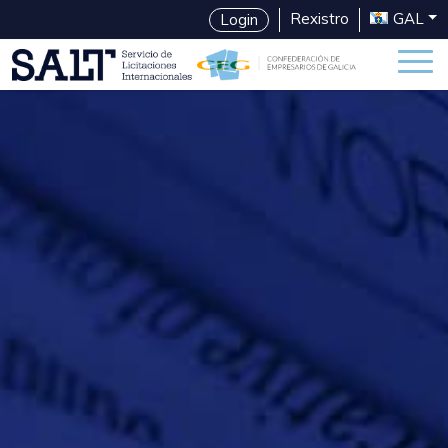
Rexistro
GAL
Login