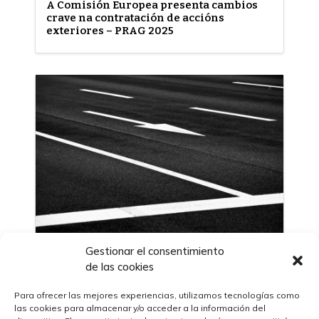
A Comisión Europea presenta cambios
crave na contratación de accións
exteriores – PRAG 2025
Gestionar el consentimiento
13/11/2025
de las cookies
O BCIE impulsa con US$27.5 millóns a
modernización viaria en Arxentina
Para ofrecer las mejores experiencias, utilizamos tecnologías como
las cookies para almacenar y/o acceder a la información del