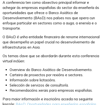
A conferencia ten como obxectivo principal informar e
achegar ás empresas españolas do sector da enxeñería ás
oportunidades que ofrece o Banco Asiático de
Desenvolvemento (BAsD) nos países nos que opera cun
enfoque particular en sectores como a auga, a enerxía e o
transporte.
O BAsD é unha entidade financeira de renome internacional
que desempeña un papel crucial no desenvolvemento de
infraestruturas en Asia.
Os temas clave que se abordarán durante esta conferencia
virtual inclúen:
Overview do Banco Asiático de Desenvolvemento.
Carteira de proxectos por rexións e sectores.
Información sobre licitacións.
Selección de servizos de consultoría.
Recomendacións xerais para empresas españolas.
Para maior información e inscricións acceda na seguinte
ligazón:
BAsD: Oportunidades para enxeñerías españolas