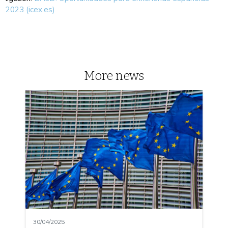
2023 (icex.es)
More news
30/04/2025