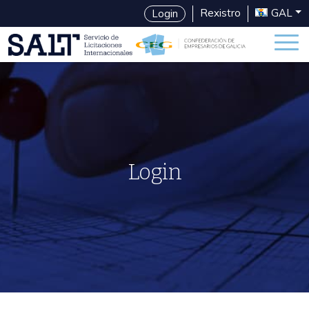
Rexistro
GAL
Login
Login