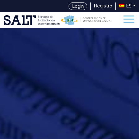
Registro
ES
Login