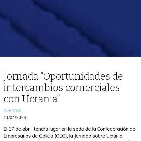
Jornada “Oportunidades de
intercambios comerciales
con Ucrania”
Categories
Eventos
11/04/2024
El 17 de abril, tendrá lugar en la sede de la Confederación de
Empresarios de Galicia (CEG), la Jornada sobre Ucrania,