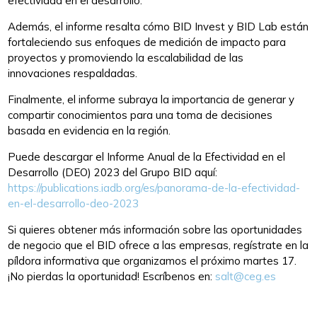
efectividad en el desarrollo.
Además, el informe resalta cómo BID Invest y BID Lab están
fortaleciendo sus enfoques de medición de impacto para
proyectos y promoviendo la escalabilidad de las
innovaciones respaldadas.
Finalmente, el informe subraya la importancia de generar y
compartir conocimientos para una toma de decisiones
basada en evidencia en la región.
Puede descargar el Informe Anual de la Efectividad en el
Desarrollo (DEO) 2023 del Grupo BID aquí:
https://publications.iadb.org/es/panorama-de-la-efectividad-
en-el-desarrollo-deo-2023
Si quieres obtener más información sobre las oportunidades
de negocio que el BID ofrece a las empresas, regístrate en la
píldora informativa que organizamos el próximo martes 17.
¡No pierdas la oportunidad! Escríbenos en:
salt@ceg.es