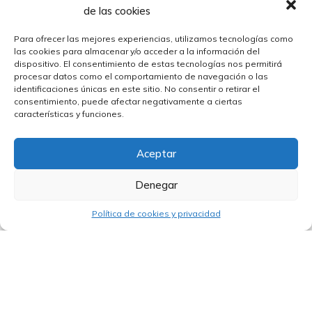
de las cookies
Para ofrecer las mejores experiencias, utilizamos tecnologías como
las cookies para almacenar y/o acceder a la información del
dispositivo. El consentimiento de estas tecnologías nos permitirá
procesar datos como el comportamiento de navegación o las
identificaciones únicas en este sitio. No consentir o retirar el
consentimiento, puede afectar negativamente a ciertas
características y funciones.
Aceptar
Denegar
12/12/2025
El Banco Asiático de Desarrollo refuerza
su infraestructura digital en España
Política de cookies y privacidad