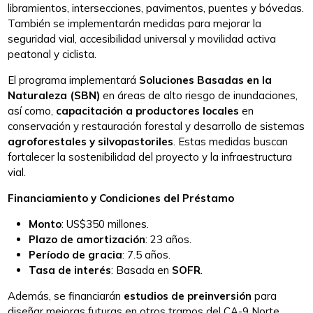
libramientos, intersecciones, pavimentos, puentes y bóvedas.
También se implementarán medidas para mejorar la
seguridad vial, accesibilidad universal y movilidad activa
peatonal y ciclista.
El programa implementará
Soluciones Basadas en la
Naturaleza (SBN)
en áreas de alto riesgo de inundaciones,
así como,
capacitación a productores locales
en
conservación y restauración forestal y desarrollo de sistemas
agroforestales y silvopastoriles
. Estas medidas buscan
fortalecer la sostenibilidad del proyecto y la infraestructura
vial.
Financiamiento y Condiciones del Préstamo
Monto
: US$350 millones.
Plazo de amortización
: 23 años.
Período de gracia
: 7.5 años.
Tasa de interés
: Basada en
SOFR
.
Además, se financiarán
estudios de preinversión
para
diseñar mejoras futuras en otros tramos del CA-9 Norte,