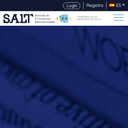
Registro
ES
Login