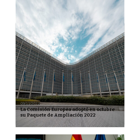
More news
09/11/2022
La Comisión Europea adoptó en octubre
su Paquete de Ampliación 2022