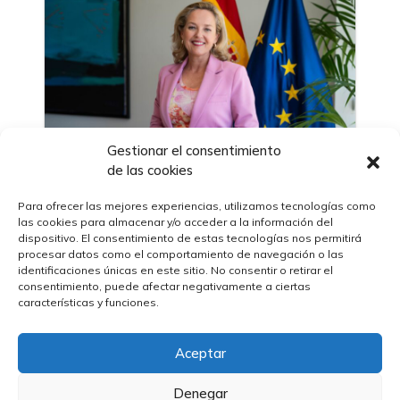
Gestionar el consentimiento
de las cookies
Para ofrecer las mejores experiencias, utilizamos tecnologías como
12/12/2023
las cookies para almacenar y/o acceder a la información del
Nadia Calviño, vicepresidenta primera
dispositivo. El consentimiento de estas tecnologías nos permitirá
del gobierno de España, consigue los
procesar datos como el comportamiento de navegación o las
apoyos necesarios para presidir el Banco
identificaciones únicas en este sitio. No consentir o retirar el
Europeo de Inversiones
consentimiento, puede afectar negativamente a ciertas
características y funciones.
Aceptar
Denegar