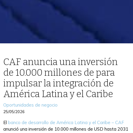
CAF anuncia una inversión
de 10.000 millones de para
impulsar la integración de
América Latina y el Caribe
Categories
Oportunidades de negocio
25/05/2026
El
banco de desarrollo de América Latina y el Caribe – CAF
anunció una inversión de 10.000 millones de USD hasta 2031